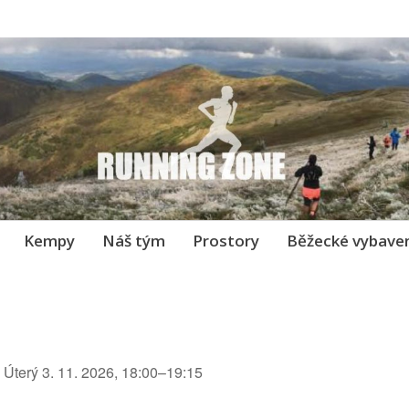
Kempy
Náš tým
Prostory
Běžecké vybaven
– Úterý 3. 11. 2026, 18:00–19:15