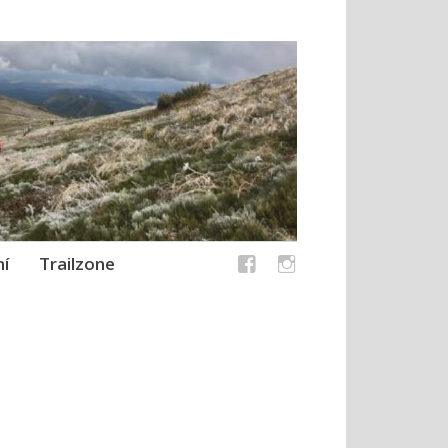
í
Trailzone